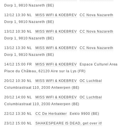
Dorp 1, 9810 Nazareth (BE)
12/12 13:30
NL
MISS WIFI & KOEBREV
CC Nova Nazareth
Dorp 1, 9810 Nazareth (BE)
13/12 10:30
NL
MISS WIFI & KOEBREV
CC Nova Nazareth
Dorp 1, 9810 Nazareth (BE)
13/12 13:30
NL
MISS WIFI & KOEBREV
CC Nova Nazareth
Dorp 1, 9810 Nazareth (BE)
14/12 15:00
FR
MISS WIFI & KOEBREV
Espace Culturel Area
Place du Château, 62120 Aire sur la Lys (FR)
20/12 10:30
NL
MISS WIFI & KOEBREV
OC Luchtbal
Columbiastraat 110, 2030 Antwerpen (BE)
20/12 14:00
NL
MISS WIFI & KOEBREV
OC Luchtbal
Columbiastraat 110, 2030 Antwerpen (BE)
22/12 13:30
NL
CC De Herbakker
Eeklo 9900 (BE)
23/12 15:00
NL
SHAKESPEARE IS DEAD, get over it!