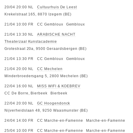
20/04 20:00
NL
Cultuurhuis De Leest
Krekelstraat 165, 8870 Izegem (BE)
21/04 10:00
FR
CC Gembloux
Gembloux
21/04 13:30
NL
ARABISCHE NACHT
Theaterzaal Kunstacademie
Grotestraat 20a, 9500 Geraardsbergen (BE)
21/04 13:30
FR
CC Gembloux
Gembloux
21/04 20:00
NL
CC Mechelen
Minderbroedersgang 5, 2800 Mechelen (BE)
22/04 16:00
NL
MISS WIFI & KOEBREV
CC De Borre, Bierbeek
Bierbeek
22/04 20:00
NL
GC Hoogendonck
Nijverheidslaan 48, 9250 Waasmunster (BE)
24/04 14:00
FR
CC Marche-en-Famenne
Marche-en-Famenne
25/04 10:00
FR
CC Marche-en-Famenne
Marche-en-Famenne