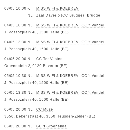
03/05 10:00
-,
MISS WIFI & KOEBREV
NL
Zaal Daverlo (CC Brugge)
Brugge
04/05 10:30
NL
MISS WIFI & KOEBREV
CC 't Vondel
J. Possozplein 40, 1500 Halle (BE)
04/05 13:30
NL
MISS WIFI & KOEBREV
CC 't Vondel
J. Possozplein 40, 1500 Halle (BE)
04/05 20:00
NL
CC Ter Vesten
Gravenplein 2, 9120 Beveren (BE)
05/05 10:30
NL
MISS WIFI & KOEBREV
CC 't Vondel
J. Possozplein 40, 1500 Halle (BE)
05/05 13:30
NL
MISS WIFI & KOEBREV
CC 't Vondel
J. Possozplein 40, 1500 Halle (BE)
05/05 20:00
NL
CC Muze
3550, Dekenstraat 40, 3550 Heusden-Zolder (BE)
06/05 20:00
NL
GC 't Groenendal