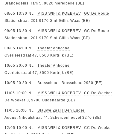
Brandegems Ham 5, 9820 Merelbeke (BE)
08/05 13:30
NL
MISS WIFI & KOEBREV
GC De Route
Stationstraat, 201 9170 Sint-Gillis-Waas (BE)
09/05 13:30
NL
MISS WIFI & KOEBREV
GC De Route
Stationstraat, 201 9170 Sint-Gillis-Waas (BE)
09/05 14:00
NL
Theater Antigone
Overleiestraat 47, 8500 Kortrijk (BE)
10/05 20:00
NL
Theater Antigone
Overleiestraat 47, 8500 Kortrijk (BE)
10/05 20:30
NL
Brasschaat
Brasschaat 2930 (BE)
11/05 10:00
NL
MISS WIFI & KOEBREV
CC De Woeker
De Woeker 3, 9700 Oudenaarde (BE)
11/05 20:00
NL
Blauwe Zaal | Den Egger
August Nihoulstraat 74, Scherpenheuvel 3270 (BE)
12/05 10:00
NL
MISS WIFI & KOEBREV
CC De Woeker