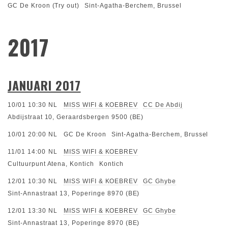
GC De Kroon (Try out)
Sint-Agatha-Berchem, Brussel
2017
JANUARI 2017
10/01 10:30
NL
MISS WIFI & KOEBREV
CC De Abdij
Abdijstraat 10, Geraardsbergen 9500 (BE)
10/01 20:00
NL
GC De Kroon
Sint-Agatha-Berchem, Brussel
11/01 14:00
NL
MISS WIFI & KOEBREV
Cultuurpunt Atena, Kontich
Kontich
12/01 10:30
NL
MISS WIFI & KOEBREV
GC Ghybe
Sint-Annastraat 13, Poperinge 8970 (BE)
12/01 13:30
NL
MISS WIFI & KOEBREV
GC Ghybe
Sint-Annastraat 13, Poperinge 8970 (BE)