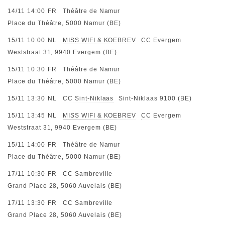
14/11 14:00
FR
Théâtre de Namur
Place du Théâtre, 5000 Namur (BE)
15/11 10:00
NL
MISS WIFI & KOEBREV
CC Evergem
Weststraat 31, 9940 Evergem (BE)
15/11 10:30
FR
Théâtre de Namur
Place du Théâtre, 5000 Namur (BE)
15/11 13:30
NL
CC Sint-Niklaas
Sint-Niklaas 9100 (BE)
15/11 13:45
NL
MISS WIFI & KOEBREV
CC Evergem
Weststraat 31, 9940 Evergem (BE)
15/11 14:00
FR
Théâtre de Namur
Place du Théâtre, 5000 Namur (BE)
17/11 10:30
FR
CC Sambreville
Grand Place 28, 5060 Auvelais (BE)
17/11 13:30
FR
CC Sambreville
Grand Place 28, 5060 Auvelais (BE)