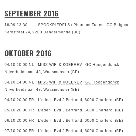
SEPTEMBER 2016
18/09 13:30
-
SPOOKRIEDELS / Phantom Tunes
CC Belgica
Kerkstraat 24, 9200 Dendermonde (BE)
OKTOBER 2016
04/10 10:00
NL
MISS WIFI & KOEBREV
GC Hoogendonck
Nijverheidslaan 48, Waasmunster (BE)
04/10 14:00
NL
MISS WIFI & KOEBREV
GC Hoogendonck
Nijverheidslaan 48, Waasmunster (BE)
04/10 20:00
FR
L'eden
Bvd J Bertrand, 6000 Charleroi (BE)
05/10 20:00
FR
L'eden
Bvd J Bertrand, 6000 Charleroi (BE)
06/10 20:00
FR
L'eden
Bvd J Bertrand, 6000 Charleroi (BE)
07/10 20:00
FR
L'eden
Bvd J Bertrand, 6000 Charleroi (BE)