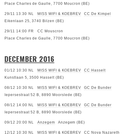
Place Charles de Gaulle, 7700 Moucron (BE)
29/11 13:30
NL
MISS WIFI & KOEBREV
CC De Kimpel
Eikenlaan 25, 3740 Bilzen (BE)
29/11 14:00
FR
CC Mouscron
Place Charles de Gaulle, 7700 Moucron (BE)
DECEMBER 2016
01/12 10:30
NL
MISS WIFI & KOEBREV
CC Hasselt
Kunstlaan 5, 3500 Hasselt (BE)
08/12 10:30
NL
MISS WIFI & KOEBREV
GC De Bunder
Iepersestraat 52 B, 8890 Moorslede (BE)
08/12 14:00
NL
MISS WIFI & KOEBREV
GC De Bunder
Iepersestraat 52 B, 8890 Moorslede (BE)
09/12 20:00
NL
Anzegem
Anzegem (BE)
12/12 10:30
NL
MISS WIFI & KOEBREV
CC Nova Nazareth