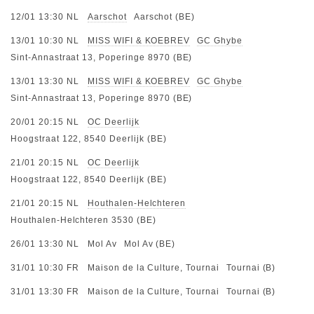
12/01 13:30
NL
Aarschot
Aarschot (BE)
13/01 10:30
NL
MISS WIFI & KOEBREV
GC Ghybe
Sint-Annastraat 13, Poperinge 8970 (BE)
13/01 13:30
NL
MISS WIFI & KOEBREV
GC Ghybe
Sint-Annastraat 13, Poperinge 8970 (BE)
20/01 20:15
NL
OC Deerlijk
Hoogstraat 122, 8540 Deerlijk (BE)
21/01 20:15
NL
OC Deerlijk
Hoogstraat 122, 8540 Deerlijk (BE)
21/01 20:15
NL
Houthalen-Helchteren
Houthalen-Helchteren 3530 (BE)
26/01 13:30
NL
Mol Av
Mol Av (BE)
31/01 10:30
FR
Maison de la Culture, Tournai
Tournai (B)
31/01 13:30
FR
Maison de la Culture, Tournai
Tournai (B)