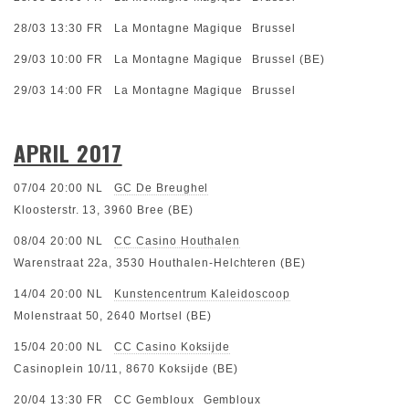
28/03 13:30
FR
La Montagne Magique
Brussel
29/03 10:00
FR
La Montagne Magique
Brussel (BE)
29/03 14:00
FR
La Montagne Magique
Brussel
APRIL 2017
07/04 20:00
NL
GC De Breughel
Kloosterstr. 13, 3960 Bree (BE)
08/04 20:00
NL
CC Casino Houthalen
Warenstraat 22a, 3530 Houthalen-Helchteren (BE)
14/04 20:00
NL
Kunstencentrum Kaleidoscoop
Molenstraat 50, 2640 Mortsel (BE)
15/04 20:00
NL
CC Casino Koksijde
Casinoplein 10/11, 8670 Koksijde (BE)
20/04 13:30
FR
CC Gembloux
Gembloux