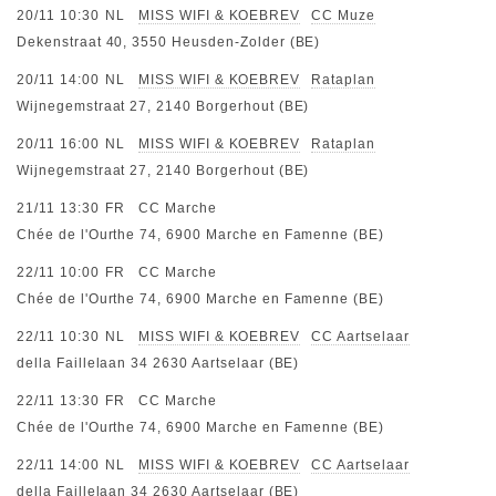
20/11 10:30
NL
MISS WIFI & KOEBREV
CC Muze
Dekenstraat 40, 3550 Heusden-Zolder (BE)
20/11 14:00
NL
MISS WIFI & KOEBREV
Rataplan
Wijnegemstraat 27, 2140 Borgerhout (BE)
20/11 16:00
NL
MISS WIFI & KOEBREV
Rataplan
Wijnegemstraat 27, 2140 Borgerhout (BE)
21/11 13:30
FR
CC Marche
Chée de l'Ourthe 74, 6900 Marche en Famenne (BE)
22/11 10:00
FR
CC Marche
Chée de l'Ourthe 74, 6900 Marche en Famenne (BE)
22/11 10:30
NL
MISS WIFI & KOEBREV
CC Aartselaar
della Faillelaan 34 2630 Aartselaar (BE)
22/11 13:30
FR
CC Marche
Chée de l'Ourthe 74, 6900 Marche en Famenne (BE)
22/11 14:00
NL
MISS WIFI & KOEBREV
CC Aartselaar
della Faillelaan 34 2630 Aartselaar (BE)