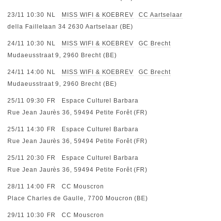
23/11 10:30
NL
MISS WIFI & KOEBREV
CC Aartselaar
della Faillelaan 34 2630 Aartselaar (BE)
24/11 10:30
NL
MISS WIFI & KOEBREV
GC Brecht
Mudaeusstraat 9, 2960 Brecht (BE)
24/11 14:00
NL
MISS WIFI & KOEBREV
GC Brecht
Mudaeusstraat 9, 2960 Brecht (BE)
25/11 09:30
FR
Espace Culturel Barbara
Rue Jean Jaurès 36, 59494 Petite Forêt (FR)
25/11 14:30
FR
Espace Culturel Barbara
Rue Jean Jaurès 36, 59494 Petite Forêt (FR)
25/11 20:30
FR
Espace Culturel Barbara
Rue Jean Jaurès 36, 59494 Petite Forêt (FR)
28/11 14:00
FR
CC Mouscron
Place Charles de Gaulle, 7700 Moucron (BE)
29/11 10:30
FR
CC Mouscron