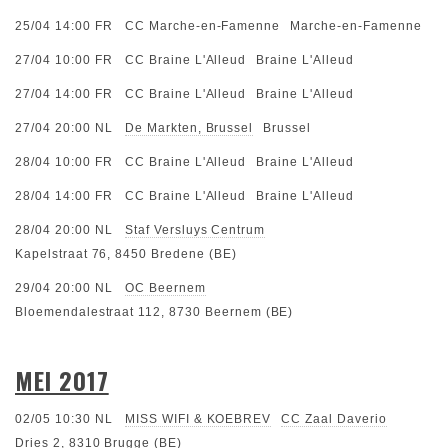
25/04 14:00
FR
CC Marche-en-Famenne
Marche-en-Famenne
27/04 10:00
FR
CC Braine L'Alleud
Braine L'Alleud
27/04 14:00
FR
CC Braine L'Alleud
Braine L'Alleud
27/04 20:00
NL
De Markten, Brussel
Brussel
28/04 10:00
FR
CC Braine L'Alleud
Braine L'Alleud
28/04 14:00
FR
CC Braine L'Alleud
Braine L'Alleud
28/04 20:00
NL
Staf Versluys Centrum
Kapelstraat 76, 8450 Bredene (BE)
29/04 20:00
NL
OC Beernem
Bloemendalestraat 112, 8730 Beernem (BE)
MEI 2017
02/05 10:30
NL
MISS WIFI & KOEBREV
CC Zaal Daverio
Dries 2, 8310 Brugge (BE)