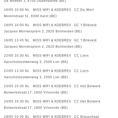
De Woeker 3, 9700 Oudenaarde (BE)
16/05 10:00
NL
MISS WIFI & KOEBREV
CC De Werf
Molenstraat 51, 9300 Aalst (BE)
18/05 10:00
NL
MISS WIFI & KOEBREV
GC 't Blikveld
Jacques Morrensplein 2, 2820 Bonheiden (BE)
18/05 13:45
NL
MISS WIFI & KOEBREV
GC 't Blikveld
Jacques Morrensplein 2, 2820 Bonheiden (BE)
22/05 10:30
NL
MISS WIFI & KOEBREV
CC Liers
Aarschotsesteenweg 3, 2500 Lier (BE)
22/05 13:30
NL
MISS WIFI & KOEBREV
CC Liers
Aarschotsesteenweg 3, 2500 Lier (BE)
23/05 10:30
NL
MISS WIFI & KOEBREV
CC Het Bolwerk
Bolwerkstraat 17, 1800 Vilvoorde (BE)
24/05 10:30
NL
MISS WIFI & KOEBREV
CC Het Bolwerk
Bolwerkstraat 17, 1800 Vilvoorde (BE)
29/05 10:30
NL
MISS WIFI & KOEBREV
CC Brasschaat