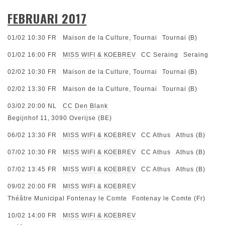
FEBRUARI 2017
01/02 10:30
FR
Maison de la Culture, Tournai
Tournai (B)
01/02 16:00
FR
MISS WIFI & KOEBREV
CC Seraing
Seraing
02/02 10:30
FR
Maison de la Culture, Tournai
Tournai (B)
02/02 13:30
FR
Maison de la Culture, Tournai
Tournai (B)
03/02 20:00
NL
CC Den Blank
Begijnhof 11, 3090 Overijse (BE)
06/02 13:30
FR
MISS WIFI & KOEBREV
CC Athus
Athus (B)
07/02 10:30
FR
MISS WIFI & KOEBREV
CC Athus
Athus (B)
07/02 13:45
FR
MISS WIFI & KOEBREV
CC Athus
Athus (B)
09/02 20:00
FR
MISS WIFI & KOEBREV
Théâtre Municipal Fontenay le Comte
Fontenay le Comte (Fr)
10/02 14:00
FR
MISS WIFI & KOEBREV