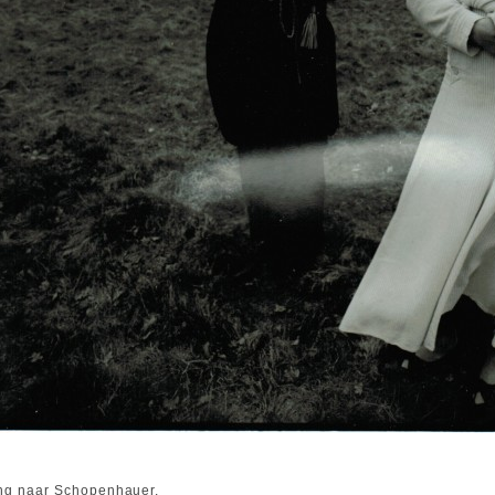
ling naar Schopenhauer.