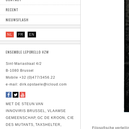
RECENT
NIEUWSFLASH
NL
FR
EN
ENSEMBLE LEPORELLO VZW
Sint-Mariastraat 4/2
B-1080 Brussel
Mobile +32 (0)477/3456.22
e-mail: dirk.opstaele@icloud.com
MET DE STEUN VAN
INNOVIRIS BRUSSEL, VLAAMSE
GEMEENSCHAP, GC DE KROON, CIE
DES MUTANTS, TAXSHELTER,
Filosofische vertel